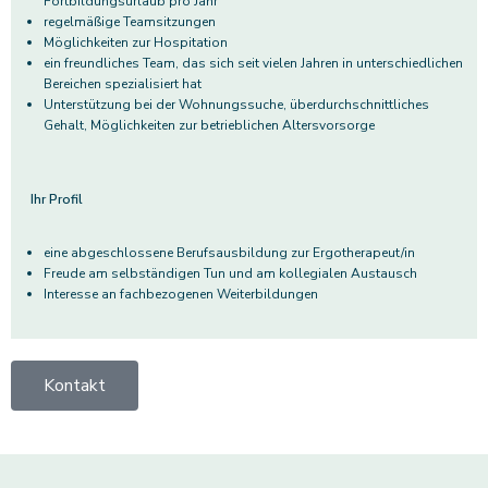
Fortbildungsurlaub pro Jahr
regelmäßige Teamsitzungen
Möglichkeiten zur Hospitation
ein freundliches Team, das sich seit vielen Jahren in unterschiedlichen
Bereichen spezialisiert hat
Unterstützung bei der Wohnungssuche, überdurchschnittliches
Gehalt, Möglichkeiten zur betrieblichen Altersvorsorge
Ihr Profil
eine abgeschlossene Berufsausbildung zur Ergotherapeut/in
Freude am selbständigen Tun und am kollegialen Austausch
Interesse an fachbezogenen Weiterbildungen
Kontakt