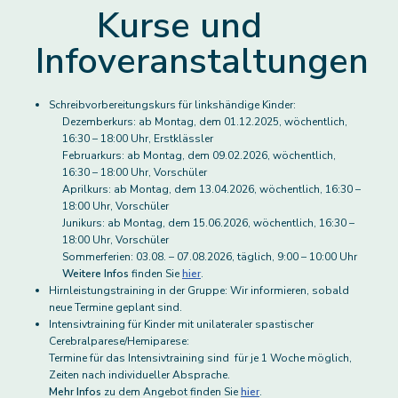
Kurse und
Infoveranstaltungen
Schreibvorbereitungskurs für linkshändige Kinder:
Dezemberkurs: ab Montag, dem 01.12.2025, wöchentlich,
16:30 – 18:00 Uhr, Erstklässler
Februarkurs: ab Montag, dem 09.02.2026, wöchentlich,
16:30 – 18:00 Uhr, Vorschüler
Aprilkurs: ab Montag, dem 13.04.2026, wöchentlich, 16:30 –
18:00 Uhr, Vorschüler
Junikurs: ab Montag, dem 15.06.2026, wöchentlich, 16:30 –
18:00 Uhr, Vorschüler
Sommerferien: 03.08. – 07.08.2026, täglich, 9:00 – 10:00 Uhr
Weitere Infos
finden Sie
hier
.
Hirnleistungstraining in der Gruppe: Wir informieren, sobald
neue Termine geplant sind.
Intensivtraining für Kinder mit unilateraler spastischer
Cerebralparese/Hemiparese:
Termine für das Intensivtraining sind für je 1 Woche möglich,
Zeiten nach individueller Absprache.
Mehr Infos
zu dem Angebot finden Sie
hier
.